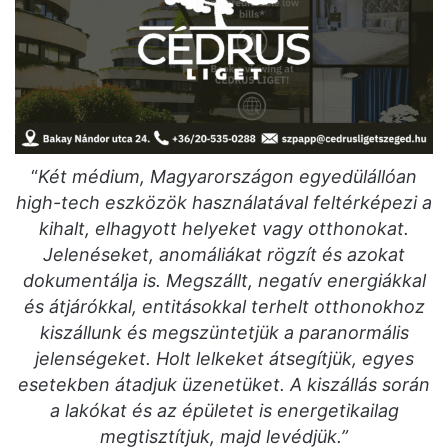
“
Két médium, Magyarországon egyedülállóan
high-tech eszközök használatával feltérképezi a
kihalt, elhagyott helyeket vagy otthonokat.
Jelenéseket, anomáliákat rögzít és azokat
dokumentálja is. Megszállt, negatív energiákkal
és átjárókkal, entitásokkal terhelt otthonokhoz
kiszállunk és megszüntetjük a paranormális
jelenségeket. Holt lelkeket átsegítjük, egyes
esetekben átadjuk üzenetüket. A kiszállás során
a lakókat és az épületet is energetikailag
megtisztítjuk, majd levédjük.”