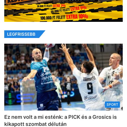
LEGFRISSEBB
SPORT
Ez nem volt a mi esténk: a PICK és a Grosics is
kikapott szombat délután