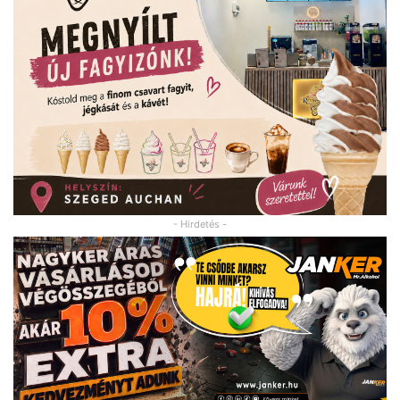
- Hirdetés -