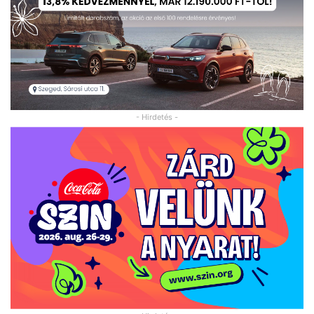
- Hirdetés -