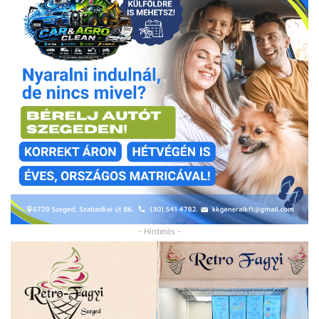
- Hirdetés -