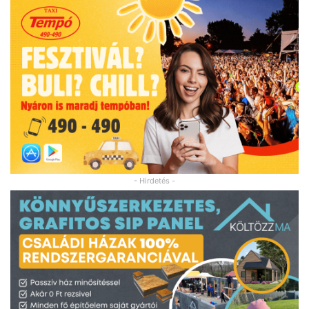
- Hirdetés -