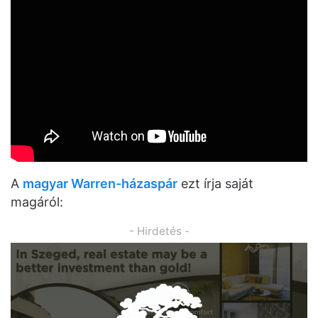
A
magyar Warren-házaspár
ezt írja saját
magáról:
- Hirdetés -