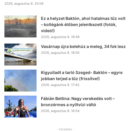
2026, augusztus 8. 20:06
Ez a helyzet Baktón, ahol hatalmas tűz volt
– kollégánk élőben jelentkezett (fotók,
videó!)
2026, augusztus 8. 19:49
Vasárnap újra belehúz a meleg, 34 fok lesz
2026, augusztus 8. 18:00
Kigyulladt a tarló Szeged- Baktón – egyre
jobban terjed a tűz (frissítve!)
2026, augusztus 8. 17:43
Fábián Bettina: Nagy verekedés volt –
bronzérmes a nyíltvízi váltó
2026, augusztus 8. 16:54
- Hirdetés -