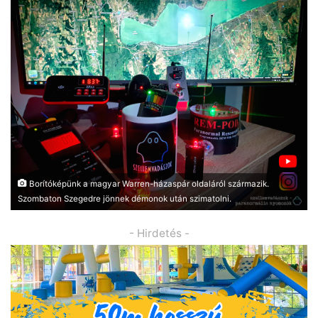
Borítóképünk a magyar Warren-házaspár oldaláról származik.
Szombaton Szegedre jönnek démonok után szimatolni.
- Hirdetés -