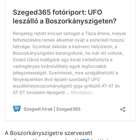
A Boszorkányszigetre szervezett