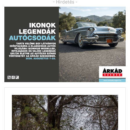
- Hirdetés -