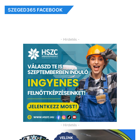
SZEGED365 FACEBOOK
- Hirdetés -
- Hirdetés -