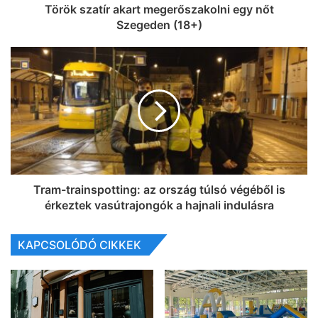
Török szatír akart megerőszakolni egy nőt
Szegeden (18+)
Tram-trainspotting: az ország túlsó végéből is
érkeztek vasútrajongók a hajnali indulásra
KAPCSOLÓDÓ CIKKEK