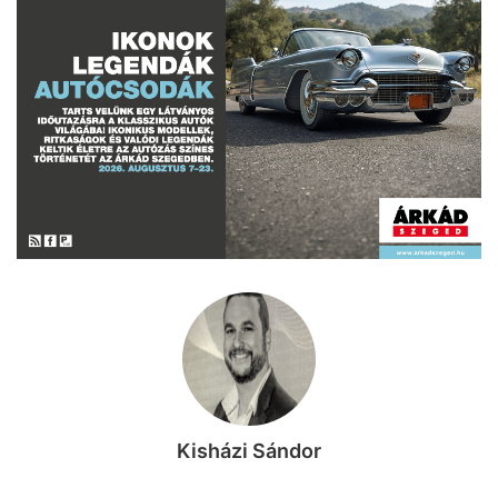
Kisházi Sándor