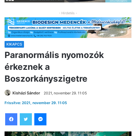
- Hirdetés -
KIKAPCS
Paranormális nyomozók
érkeznek a
Boszorkányszigetre
Kisházi Sándor
2021, november 29. 11:05
Frissítve: 2021, november 29. 11:05
Facebook
Twitter
Messenger