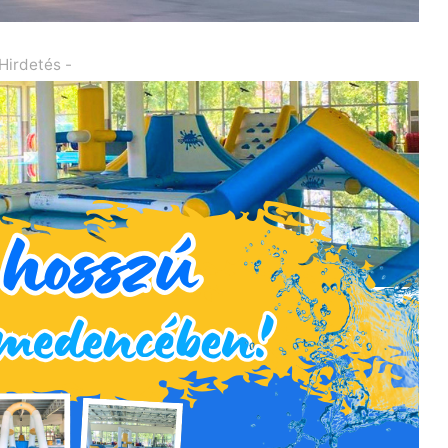
 Hirdetés -