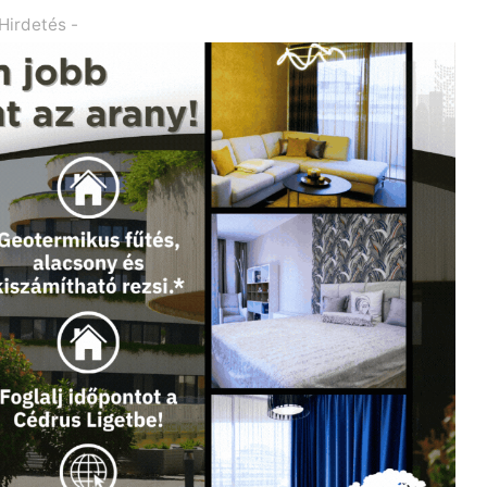
 Hirdetés -