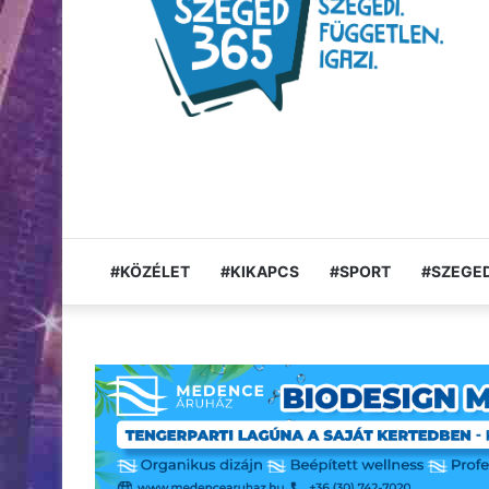
#KÖZÉLET
#KIKAPCS
#SPORT
#SZEGED