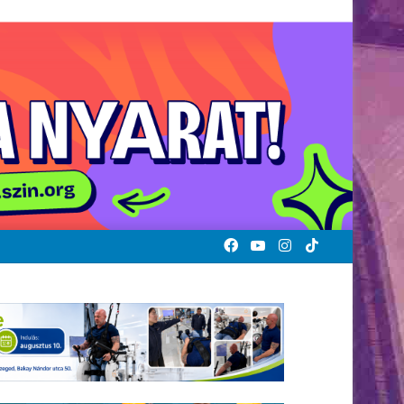
Facebook
YouTube
Instagram
TikTok