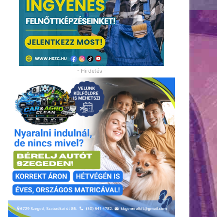
- Hirdetés -