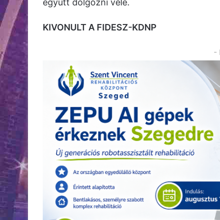
együtt dolgozni vele.
KIVONULT A FIDESZ-KDNP
-