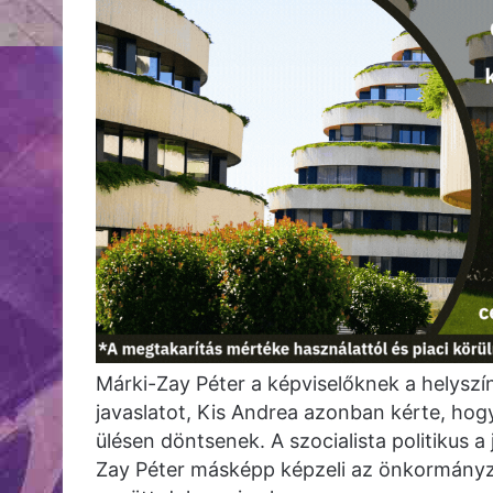
Márki-Zay Péter a képviselőknek a helyszín
javaslatot, Kis Andrea azonban kérte, hogy 
ülésen döntsenek. A szocialista politikus 
Zay Péter másképp képzeli az önkormányz