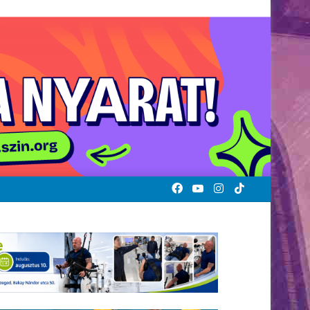
Facebook
YouTube
Instagram
TikTok