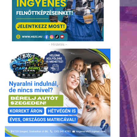
- Hirdetés -