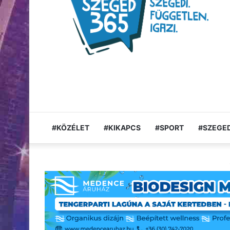
#KÖZÉLET
#KIKAPCS
#SPORT
#SZEGED