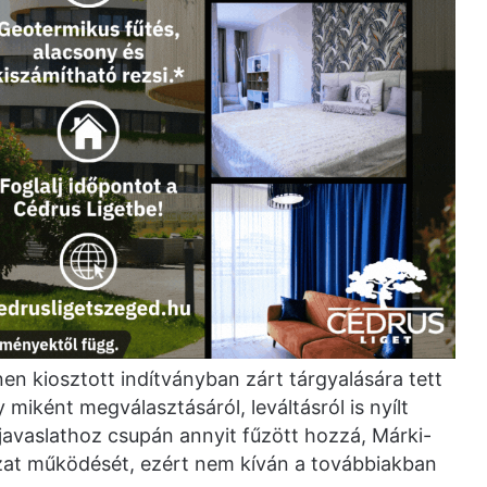
en kiosztott indítványban zárt tárgyalására tett
miként megválasztásáról, leváltásról is nyílt
a javaslathoz csupán annyit fűzött hozzá, Márki-
at működését, ezért nem kíván a továbbiakban