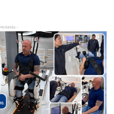
 Hirdetés -