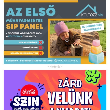
- Hirdetés -