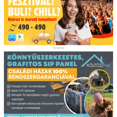
- Hirdetés -