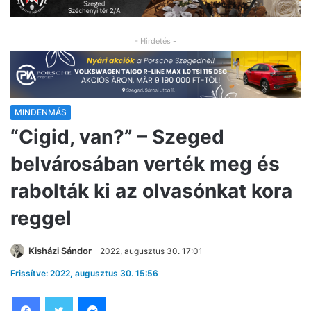
- Hirdetés -
MINDENMÁS
“Cigid, van?” – Szeged
belvárosában verték meg és
rabolták ki az olvasónkat kora
reggel
Kisházi Sándor
2022, augusztus 30. 17:01
Frissítve: 2022, augusztus 30. 15:56
Facebook
Twitter
Messenger