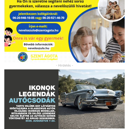
- Hirdetés -