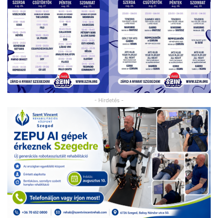
- Hirdetés -