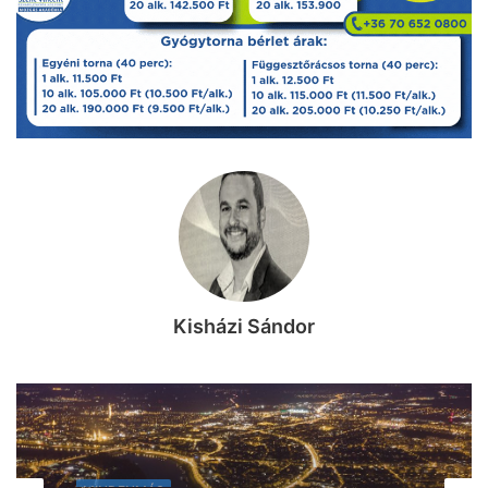
Kisházi Sándor
MINDENMÁS