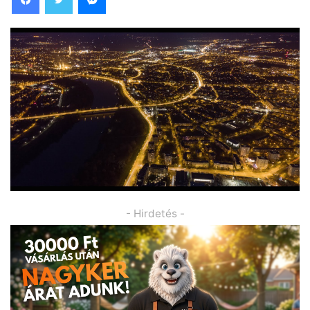
- Hirdetés -