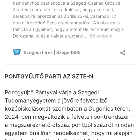
PONTGYŰJTŐ PARTI AZ SZTE-N
Pontgyűjtő Partyval várja a Szegedi
Tudományegyetem a jövőre felvételiző
középiskolásokat szombaton a Dugonics téren.
2024-ben megváltozik a felvételi pontrendszer –
a megszerezhető ötszáz pontból százról minden
egyetem önállóan rendelkezhet, hogy mi alapján