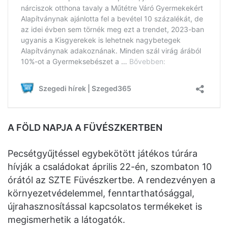
A FÖLD NAPJA A FÜVÉSZKERTBEN
Pecsétgyűjtéssel egybekötött játékos túrára
hívják a családokat április 22-én, szombaton 10
órától az SZTE Füvészkertbe. A rendezvényen a
környezetvédelemmel, fenntarthatósággal,
újrahasznosítással kapcsolatos termékeket is
megismerhetik a látogatók.