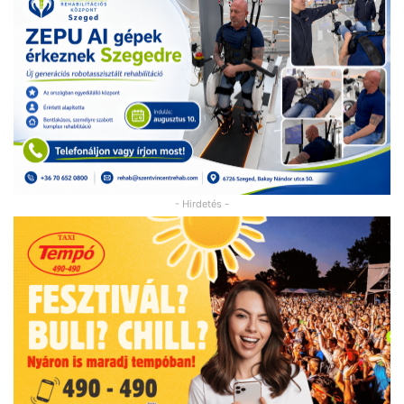
- Hirdetés -