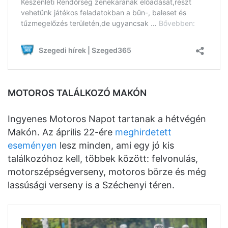
MOTOROS TALÁLKOZÓ MAKÓN
Ingyenes Motoros Napot tartanak a hétvégén
Makón. Az április 22-ére
meghirdetett
eseményen
lesz minden, ami egy jó kis
találkozóhoz kell, többek között: felvonulás,
motorszépségverseny, motoros börze és még
lassúsági verseny is a Széchenyi téren.