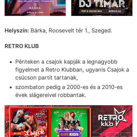
Helyszín:
Bárka, Roosevelt tér 1., Szeged.
RETRO KLUB
Pénteken a csajok kapják a legnagyobb
figyelmet a Retro Klubban, ugyanis Csajok a
csúcson partit tartanak,
szombaton pedig a 2000-es és a 2010-es
évek slágereivel robbantak.