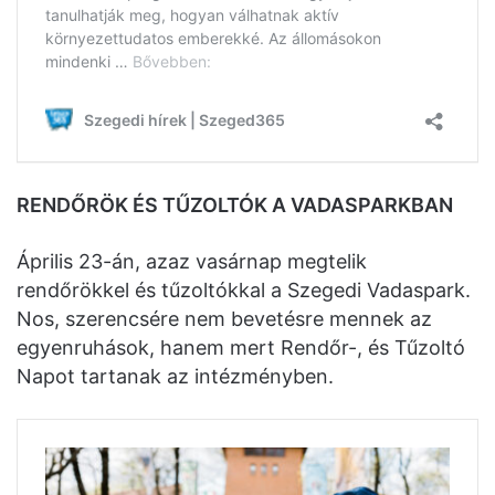
RENDŐRÖK ÉS TŰZOLTÓK A VADASPARKBAN
Április 23-án, azaz vasárnap megtelik
rendőrökkel és tűzoltókkal a Szegedi Vadaspark.
Nos, szerencsére nem bevetésre mennek az
egyenruhások, hanem mert Rendőr-, és Tűzoltó
Napot tartanak az intézményben.