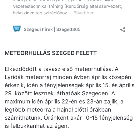
METEORHULLÁS SZEGED FELETT
Elkezdődött a tavasz első meteorhullása. A
Lyridák meteorraj minden évben április közepén
érkezik, idén a fényjelenségek április 15. és április
29. között lesznek láthatóak Szegeden. A
maximum idén április 22-én és 23-án zajlik, a
legtöbb meteorra a hajnal előtti órákban
számíthatunk. Óránként akár 10-15 fényjelenség
is felbukkanhat az égen.