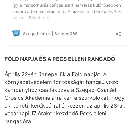
FÖLD NAPJA ÉS A PÉCS ELLENI RANGADÓ
Április 22-én ünnepeljük a Föld napját. A
környezetvédelem fontosságát hangsúlyozó
kampányhoz csatlakozva a Szeged-Csanád
Grosics Akadémia arra kéri a szurkolókat, hogy
aki teheti, kerékpárral érkezzen az április 23-ai,
vasárnapi 17 órakor kezdődő Pécs elleni
rangadóra.