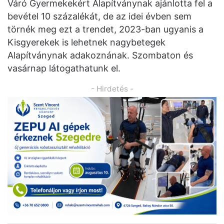
Váró Gyermekekért Alapítványnak ajánlotta fel a
bevétel 10 százalékát, de az idei évben sem
törnék meg ezt a trendet, 2023-ban ugyanis a
Kisgyerekek is lehetnek nagybetegek
Alapítványnak adakoznának. Szombaton és
vasárnap látogathatunk el.
- Hirdetés -