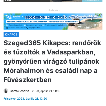
- Hirdetés -
KIKAPCS
Szeged365 Kikapcs: rendőrök
és tűzoltók a Vadasparkban,
gyönyörűen virágzó tulipánok
Mórahalmon és családi nap a
Füvészkertben
Bartok Zsófia
2023, április 21. 11:59
Frissítve: 2023, április 21. 13:20