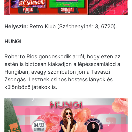
Helyszín:
Retro Klub (Széchenyi tér 3, 6720).
HUNGI
Roberto Rios gondoskodik arról, hogy ezen az
estén is biztosan kiakadjon a lépésszámlálód a
Hungiban, avagy szombaton jön a Tavaszi
Zsongás. Lesznek csinos hostess lányok és
különböző játékok is.