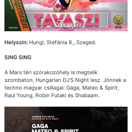
Helyszín:
Hungi, Stefánia 8., Szeged.
SING SING
A Mars téri szórakozóhely is megtelik
szombaton, Hungarian DJ’S Night lesz. Jönnek a
techno magyar csillagai: Gaga, Mateo & Spirit,
Raul Young, Robin Futaki és Shabaam.