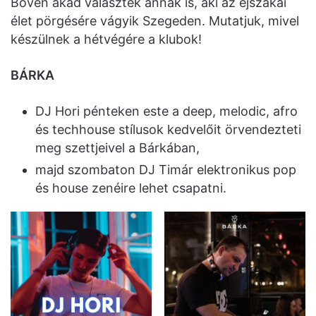
Bőven akad választék annak is, aki az éjszakai
élet pörgésére vágyik Szegeden. Mutatjuk, mivel
készülnek a hétvégére a klubok!
BÁRKA
DJ Hori pénteken este a deep, melodic, afro
és techhouse stílusok kedvelőit örvendezteti
meg szettjeivel a Bárkában,
majd szombaton DJ Timár elektronikus pop
és house zenéire lehet csapatni.