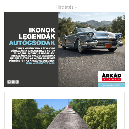
- Hirdetés -