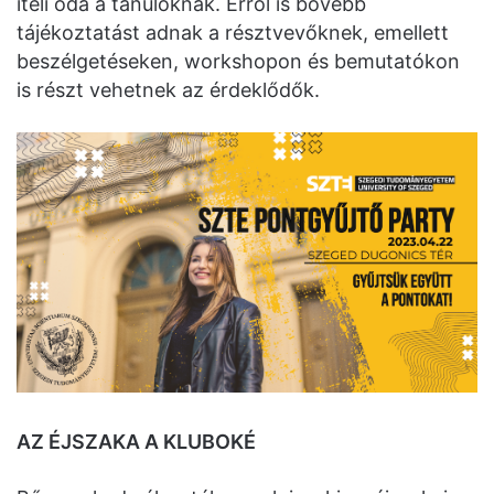
ítéli oda a tanulóknak. Erről is bővebb
tájékoztatást adnak a résztvevőknek, emellett
beszélgetéseken, workshopon és bemutatókon
is részt vehetnek az érdeklődők.
AZ ÉJSZAKA A KLUBOKÉ