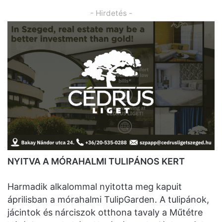
- Hirdetés -
NYITVA A MÓRAHALMI TULIPÁNOS KERT
Harmadik alkalommal nyitotta meg kapuit
áprilisban a mórahalmi TulipGarden. A tulipánok,
jácintok és nárciszok otthona tavaly a Műtétre