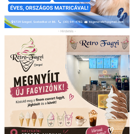
- Hirdetés -