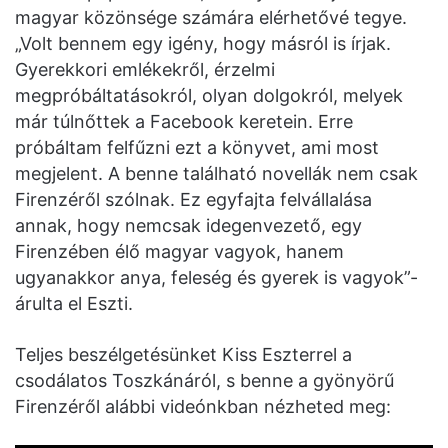
magyar közönsége számára elérhetővé tegye.
„Volt bennem egy igény, hogy másról is írjak.
Gyerekkori emlékekről, érzelmi
megpróbáltatásokról, olyan dolgokról, melyek
már túlnőttek a Facebook keretein. Erre
próbáltam felfűzni ezt a könyvet, ami most
megjelent. A benne található novellák nem csak
Firenzéről szólnak. Ez egyfajta felvállalása
annak, hogy nemcsak idegenvezető, egy
Firenzében élő magyar vagyok, hanem
ugyanakkor anya, feleség és gyerek is vagyok”-
árulta el Eszti.
Teljes beszélgetésünket Kiss Eszterrel a
csodálatos Toszkánáról, s benne a gyönyörű
Firenzéről alábbi videónkban nézheted meg: