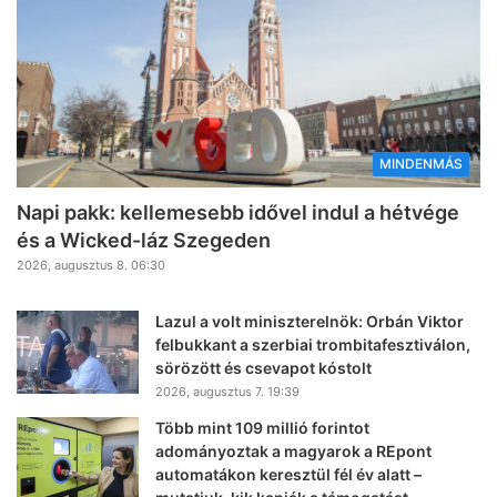
MINDENMÁS
Napi pakk: kellemesebb idővel indul a hétvége
és a Wicked-láz Szegeden
2026, augusztus 8. 06:30
Lazul a volt miniszterelnök: Orbán Viktor
felbukkant a szerbiai trombitafesztiválon,
sörözött és csevapot kóstolt
2026, augusztus 7. 19:39
Több mint 109 millió forintot
adományoztak a magyarok a REpont
automatákon keresztül fél év alatt –