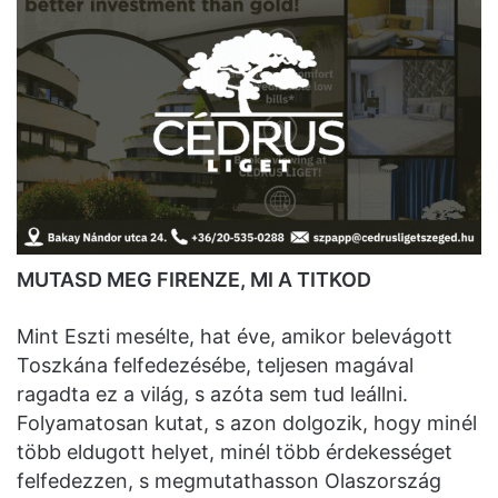
MUTASD MEG FIRENZE, MI A TITKOD
Mint Eszti mesélte, hat éve, amikor belevágott
Toszkána felfedezésébe, teljesen magával
ragadta ez a világ, s azóta sem tud leállni.
Folyamatosan kutat, s azon dolgozik, hogy minél
több eldugott helyet, minél több érdekességet
felfedezzen, s megmutathasson Olaszország