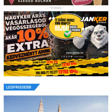
- Hirdetés -
LEGFRISSEBB