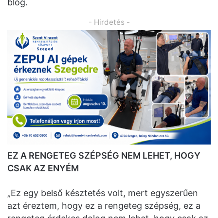
blog.
- Hirdetés -
EZ A RENGETEG SZÉPSÉG NEM LEHET, HOGY
CSAK AZ ENYÉM
„Ez egy belső késztetés volt, mert egyszerűen
azt éreztem, hogy ez a rengeteg szépség, ez a