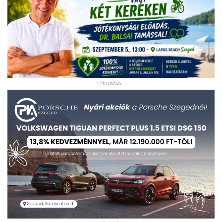
- Hirdetés -