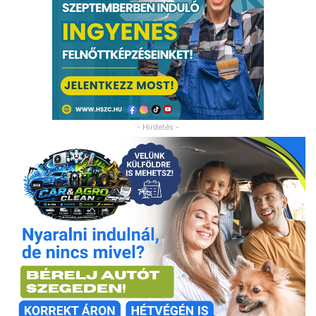
- Hirdetés -