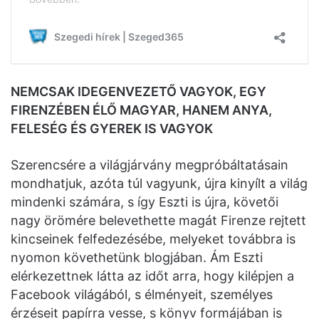
NEMCSAK IDEGENVEZETŐ VAGYOK, EGY
FIRENZÉBEN ÉLŐ MAGYAR, HANEM ANYA,
FELESÉG ÉS GYEREK IS VAGYOK
Szerencsére a világjárvány megpróbáltatásain
mondhatjuk, azóta túl vagyunk, újra kinyílt a világ
mindenki számára, s így Eszti is újra, követői
nagy örömére belevethette magát Firenze rejtett
kincseinek felfedezésébe, melyeket továbbra is
nyomon követhetünk blogjában. Ám Eszti
elérkezettnek látta az időt arra, hogy kilépjen a
Facebook világából, s élményeit, személyes
érzéseit papírra vesse, s könyv formájában is