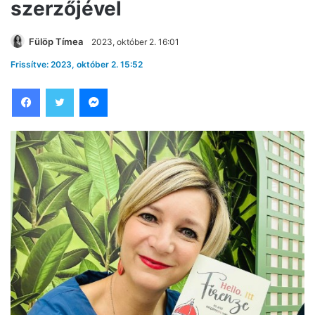
szerzőjével
Fülöp Tímea
2023, október 2. 16:01
Frissítve: 2023, október 2. 15:52
Facebook
Twitter
Messenger