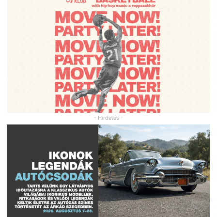
- Hirdetés -