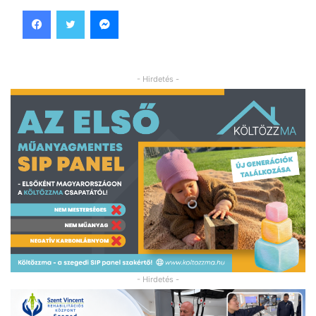
Facebook
Twitter
Messenger
- Hirdetés -
- Hirdetés -