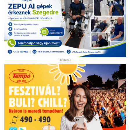
- Hirdetés -