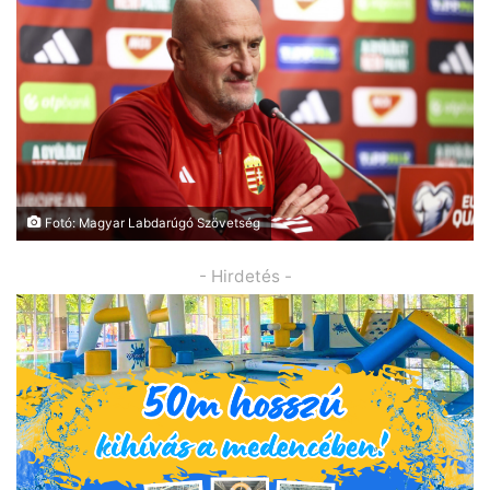
Fotó: Magyar Labdarúgó Szövetség
- Hirdetés -