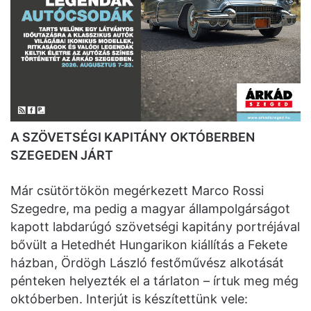
A SZÖVETSÉGI KAPITÁNY OKTÓBERBEN
SZEGEDEN JÁRT
Már csütörtökön megérkezett Marco Rossi
Szegedre, ma pedig a magyar állampolgárságot
kapott labdarúgó szövetségi kapitány portréjával
bővült a Hetedhét Hungarikon kiállítás a Fekete
házban, Ördögh László festőművész alkotását
pénteken helyezték el a tárlaton – írtuk meg még
októberben. Interjút is készítettünk vele: