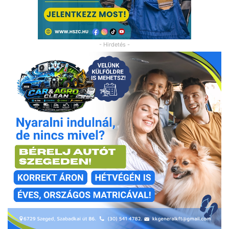
- Hirdetés -