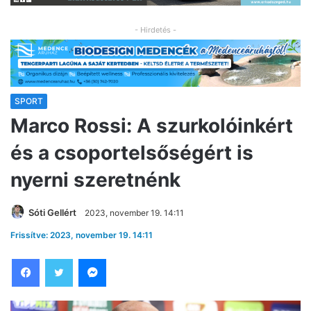
- Hirdetés -
SPORT
Marco Rossi: A szurkolóinkért
és a csoportelsőségért is
nyerni szeretnénk
Sóti Gellért
2023, november 19. 14:11
Frissítve: 2023, november 19. 14:11
Facebook
Twitter
Messenger