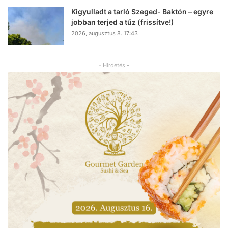
Kigyulladt a tarló Szeged- Baktón – egyre
jobban terjed a tűz (frissítve!)
2026, augusztus 8. 17:43
- Hirdetés -