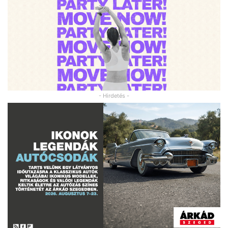
- Hirdetés -