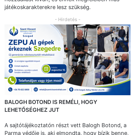
játékoskarakterekre lesz szükség.
- Hirdetés -
BALOGH BOTOND IS REMÉLI, HOGY
LEHETŐSÉGHEZ JUT
A sajtótájékoztatón részt vett Balogh Botond, a
Parma védője is, aki elmondta, hogy bízik benne,