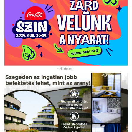
- Hirdetés -