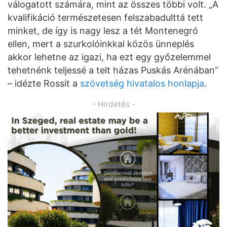
válogatott számára, mint az összes többi volt. „A
kvalifikáció természetesen felszabadulttá tett
minket, de így is nagy lesz a tét Montenegró
ellen, mert a szurkolóinkkal közös ünneplés
akkor lehetne az igazi, ha ezt egy győzelemmel
tehetnénk teljessé a telt házas Puskás Arénában”
– idézte Rossit a
szövetség hivatalos honlapja
.
- Hirdetés -