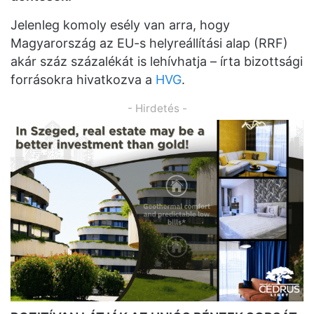
Jelenleg komoly esély van arra, hogy
Magyarország az EU-s helyreállítási alap (RRF)
akár száz százalékát is lehívhatja – írta bizottsági
forrásokra hivatkozva a
HVG
.
- Hirdetés -