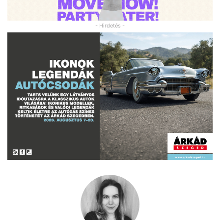
- Hirdetés -