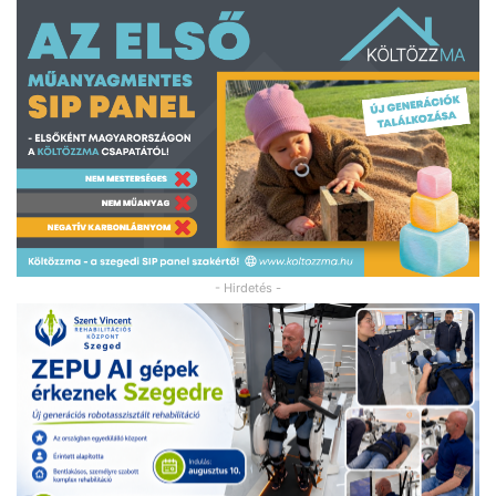
- Hirdetés -