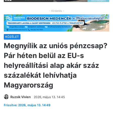
- Hirdetés -
KÖZÉLET
Megnyílik az uniós pénzcsap?
Pár héten belül az EU-s
helyreállítási alap akár száz
százalékát lehívhatja
Magyarország
Ruzsik Vivien
2026, május 13. 14:45
Frissítve: 2026, május 13. 14:49