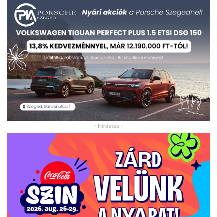
- Hirdetés -