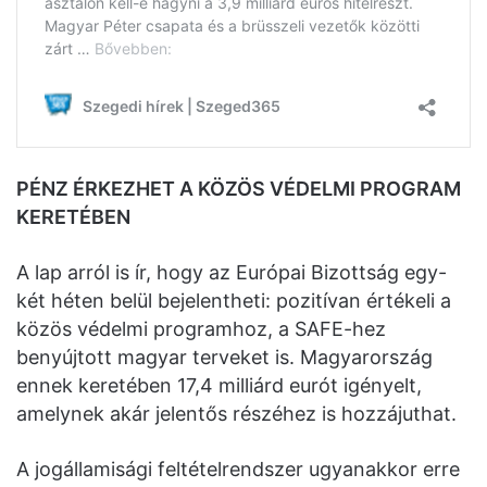
PÉNZ ÉRKEZHET A KÖZÖS VÉDELMI PROGRAM
KERETÉBEN
A lap arról is ír, hogy az Európai Bizottság egy-
két héten belül bejelentheti: pozitívan értékeli a
közös védelmi programhoz, a SAFE-hez
benyújtott magyar terveket is. Magyarország
ennek keretében 17,4 milliárd eurót igényelt,
amelynek akár jelentős részéhez is hozzájuthat.
A jogállamisági feltételrendszer ugyanakkor erre