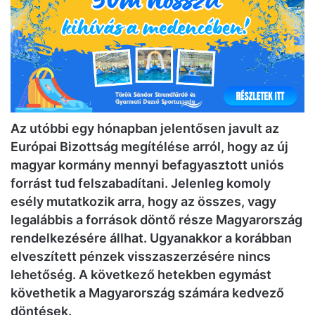
Az utóbbi egy hónapban jelentősen javult az
Európai Bizottság megítélése arról, hogy az új
magyar kormány mennyi befagyasztott uniós
forrást tud felszabadítani. Jelenleg komoly
esély mutatkozik arra, hogy az összes, vagy
legalábbis a források döntő része Magyarország
rendelkezésére állhat. Ugyanakkor a korábban
elveszített pénzek visszaszerzésére nincs
lehetőség. A következő hetekben egymást
követhetik a Magyarország számára kedvező
döntések.