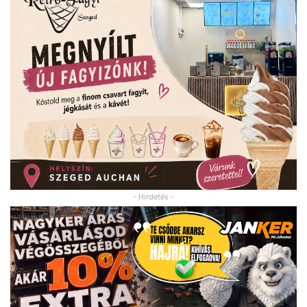
- Hirdetés -