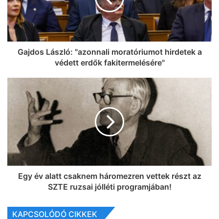
Gajdos László: "azonnali moratóriumot hirdetek a
védett erdők fakitermelésére"
Egy év alatt csaknem háromezren vettek részt az
SZTE ruzsai jólléti programjában!
KAPCSOLÓDÓ CIKKEK