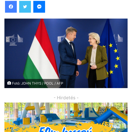
Facebook
Twitter
Messenger
Fotó: JOHN THYS / POOL / AFP
- Hirdetés -