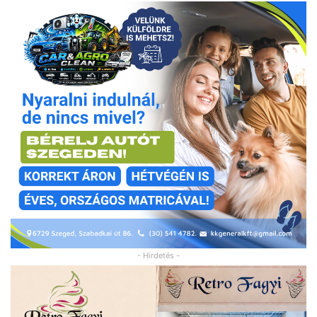
- Hirdetés -