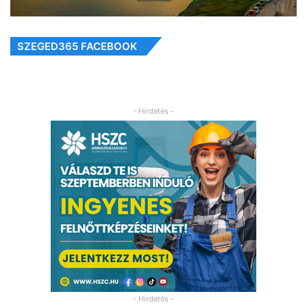
SZEGED365 FACEBOOK
- Hirdetés -
- Hirdetés -