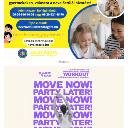
- Hirdetés -