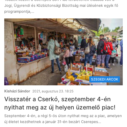
Jogi, Ügyrendi és Közbiztonsági Bizottság mai ülésének egyik fő
programpontja,…
SZEGEDI ARCOK
Kisházi Sándor
2021, augusztus 23. 18:25
Visszatér a Cserkó, szeptember 4-én
nyithat meg az új helyen üzemelő piac!
Szeptember 4-én, a régi 5-ös úton nyithat meg az a piac, amelyen
új életet kezdhetnek a január 31-én bezárt Cserepes…