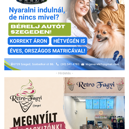
- Hirdetés -