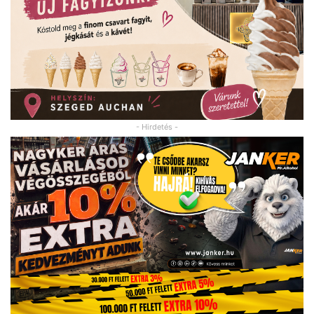
- Hirdetés -