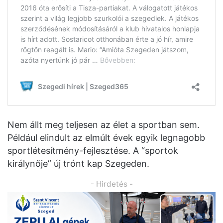
Nem állt meg teljesen az élet a sportban sem.
Például elindult az elmúlt évek egyik legnagobb
sportlétesítmény-fejlesztése. A “sportok
királynője” új trónt kap Szegeden.
- Hirdetés -