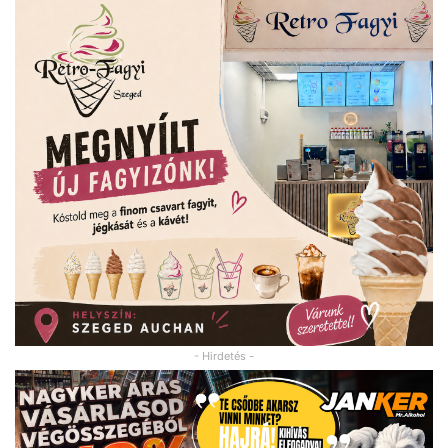
- Hirdetés -