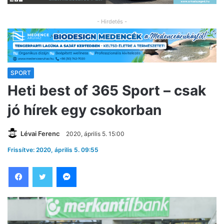
- Hirdetés -
SPORT
Heti best of 365 Sport – csak
jó hírek egy csokorban
Lévai Ferenc
2020, április 5. 15:00
Frissítve: 2020, április 5. 09:55
Facebook
Twitter
Messenger