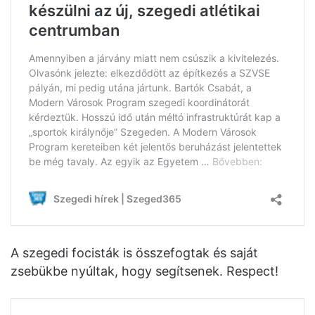
A szegedi focisták is összefogtak és saját
zsebükbe nyúltak, hogy segítsenek. Respect!