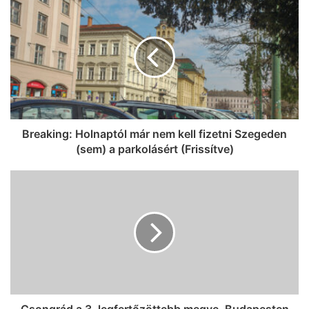
Breaking: Holnaptól már nem kell fizetni Szegeden
(sem) a parkolásért (Frissítve)
Csongrád a 3. legfertőzöttebb megye, Budapesten