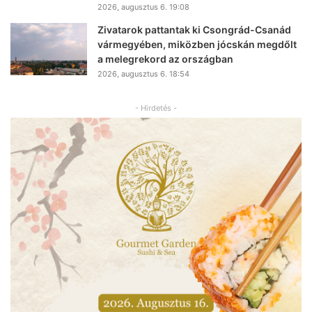
2026, augusztus 6. 19:08
Zivatarok pattantak ki Csongrád-Csanád
vármegyében, miközben jócskán megdőlt
a melegrekord az országban
2026, augusztus 6. 18:54
- Hirdetés -