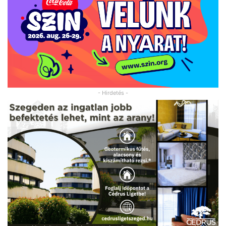
- Hirdetés -