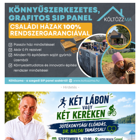
- Hirdetés -