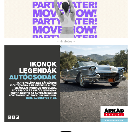
- Hirdetés -