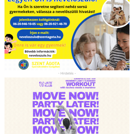
- Hirdetés -