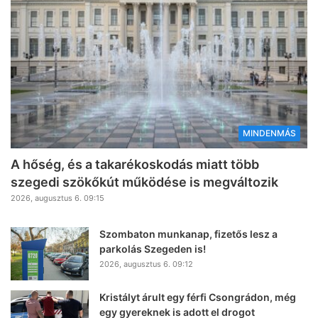
MINDENMÁS
A hőség, és a takarékoskodás miatt több
szegedi szökőkút működése is megváltozik
2026, augusztus 6. 09:15
Szombaton munkanap, fizetős lesz a
parkolás Szegeden is!
2026, augusztus 6. 09:12
Kristályt árult egy férfi Csongrádon, még
egy gyereknek is adott el drogot