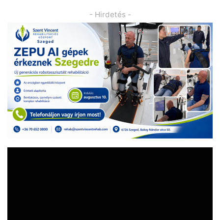
- Hirdetés -