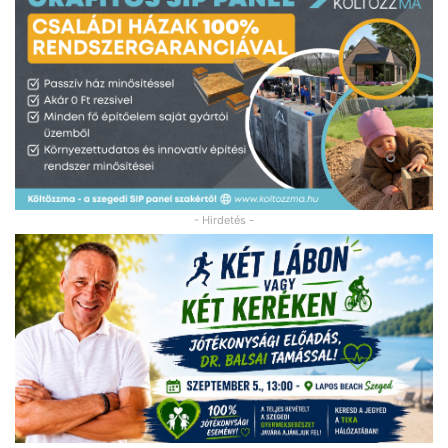
- Hirdetés -