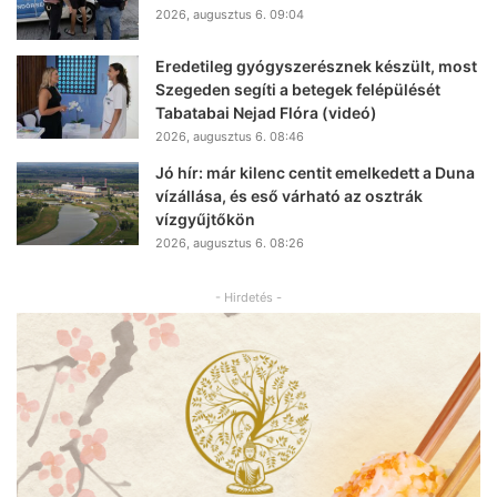
2026, augusztus 6. 09:04
Eredetileg gyógyszerésznek készült, most
Szegeden segíti a betegek felépülését
Tabatabai Nejad Flóra (videó)
2026, augusztus 6. 08:46
Jó hír: már kilenc centit emelkedett a Duna
vízállása, és eső várható az osztrák
vízgyűjtőkön
2026, augusztus 6. 08:26
- Hirdetés -