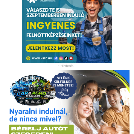
- Hirdetés -