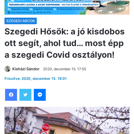
SZEGEDI ARCOK
Szegedi Hősök: a jó kisdobos
ott segít, ahol tud… most épp
a szegedi Covid osztályon!
Kisházi Sándor
2020, december 15. 17:55
Frissítve: 2020, december 15. 19:01
Facebook
Twitter
Messenger