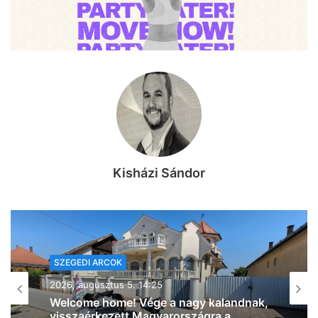
Kisházi Sándor
SZEGEDI ARCOK
SZEGEDI ARCOK
2026, augusztus 5. 11:30
2026, augusztus 5. 07:37