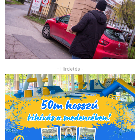
- Hirdetés -