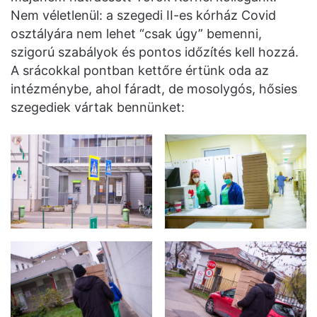
Nem véletlenül: a szegedi II-es kórház Covid
osztályára nem lehet “csak úgy” bemenni,
szigorú szabályok és pontos időzítés kell hozzá.
A srácokkal pontban kettőre értünk oda az
intézménybe, ahol fáradt, de mosolygós, hősies
szegediek vártak bennünket: