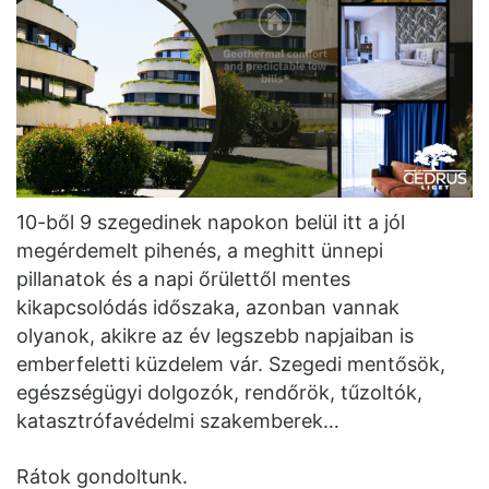
10-ből 9 szegedinek napokon belül itt a jól
megérdemelt pihenés, a meghitt ünnepi
pillanatok és a napi őrülettől mentes
kikapcsolódás időszaka, azonban vannak
olyanok, akikre az év legszebb napjaiban is
emberfeletti küzdelem vár. Szegedi mentősök,
egészségügyi dolgozók, rendőrök, tűzoltók,
katasztrófavédelmi szakemberek…
Rátok gondoltunk.