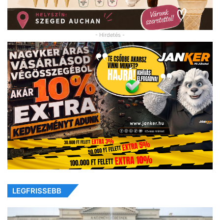
- Hirdetés -
LEGFRISSEBB