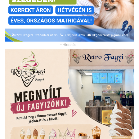
- Hirdetés -