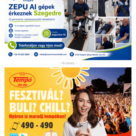
- Hirdetés -