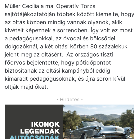
Müller Cecília a mai Operatív Törzs
sajtótájékoztatóján többek között kiemelte, hogy
az oltás közben mindig vannak olyanok, akik
kivételt képeznek a sorrendben. Így volt ez most
a pedagógusokkal, az óvodai és bölcsődei
dolgozóknál, a két oltási körben 80 százalékuk
jelent meg az oltásért. Az országos tiszti
főorvos bejelentette, hogy pótidőpontot
biztosítanak az oltási kampányból eddig
kimaradt pedagógusoknak, és újra soron kívül
oltják majd őket.
- Hirdetés -