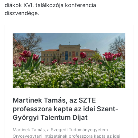
diákok XVI. találkozója konferencia
díszvendége.