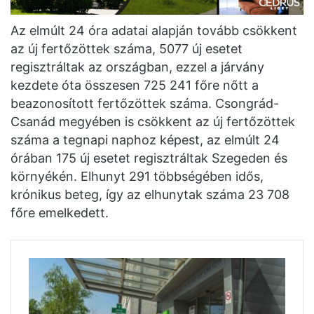
Az elmúlt 24 óra adatai alapján tovább csökkent
az új fertőzöttek száma, 5077 új esetet
regisztráltak az országban, ezzel a járvány
kezdete óta összesen 725 241 főre nőtt a
beazonosított fertőzöttek száma. Csongrád-
Csanád megyében is csökkent az új fertőzöttek
száma a tegnapi naphoz képest, az elmúlt 24
órában 175 új esetet regisztráltak Szegeden és
környékén. Elhunyt 291 többségében idős,
krónikus beteg, így az elhunytak száma 23 708
főre emelkedett.