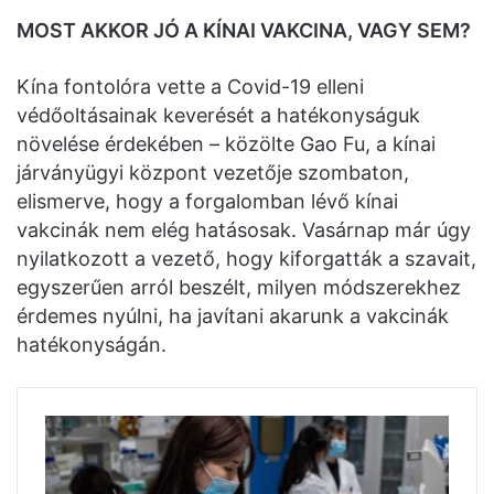
MOST AKKOR JÓ A KÍNAI VAKCINA, VAGY SEM?
Kína fontolóra vette a Covid-19 elleni
védőoltásainak keverését a hatékonyságuk
növelése érdekében – közölte Gao Fu, a kínai
járványügyi központ vezetője szombaton,
elismerve, hogy a forgalomban lévő kínai
vakcinák nem elég hatásosak. Vasárnap már úgy
nyilatkozott a vezető, hogy kiforgatták a szavait,
egyszerűen arról beszélt, milyen módszerekhez
érdemes nyúlni, ha javítani akarunk a vakcinák
hatékonyságán.