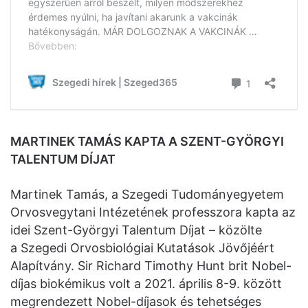
MARTINEK TAMÁS KAPTA A SZENT-GYÖRGYI
TALENTUM DÍJAT
Martinek Tamás, a Szegedi Tudományegyetem
Orvosvegytani Intézetének professzora kapta az
idei Szent-Györgyi Talentum Díjat – közölte
a Szegedi Orvosbiológiai Kutatások Jövőjéért
Alapítvány. Sir Richard Timothy Hunt brit Nobel-
díjas biokémikus volt a 2021. április 8-9. között
megrendezett Nobel-díjasok és tehetséges