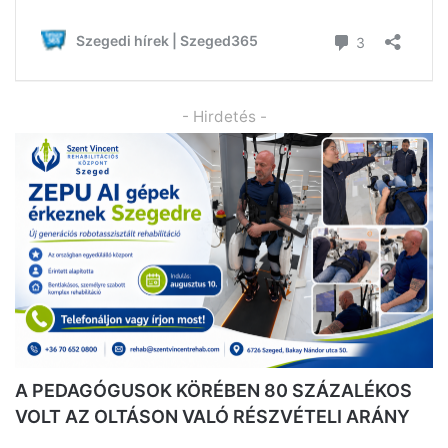
- Hirdetés -
A PEDAGÓGUSOK KÖRÉBEN 80 SZÁZALÉKOS
VOLT AZ OLTÁSON VALÓ RÉSZVÉTELI ARÁNY