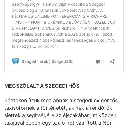
MEGSZÓLALT A SZEGEDI HŐS
Pénteken írtuk meg annak a szegedi exmentős
taxisofőrnek a történetét, akinek a rendőrök
siettek a segítségére az éjszakában, miközben
taxijával éppen egy szülő nőt szállított a Női