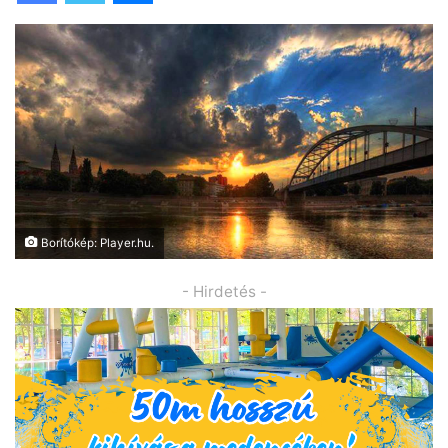
Borítókép: Player.hu.
- Hirdetés -