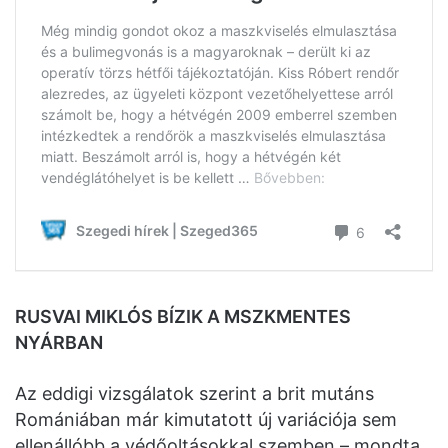
RUSVAI MIKLÓS BÍZIK A MSZKMENTES
NYÁRBAN
Az eddigi vizsgálatok szerint a brit mutáns
Romániában már kimutatott új variációja sem
ellenállóbb a védőoltásokkal szemben – mondta