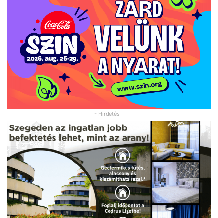
- Hirdetés -