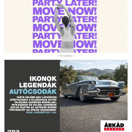
- Hirdetés -