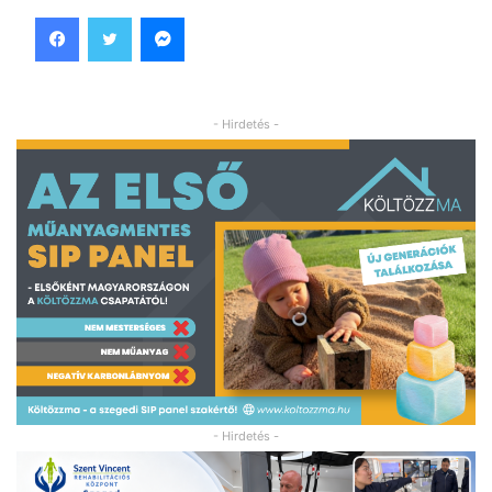
Facebook
Twitter
Messenger
- Hirdetés -
- Hirdetés -