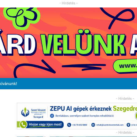
- Hirdetés -
kívánunk!
- Hirdetés -
- Hirdetés -