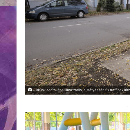
Cikkünk borítóképe illusztráció, a Mátyás téri fix traffipax lát
-