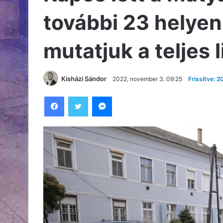
további 23 helyen
mutatjuk a teljes l
Kisházi Sándor
2022, november 3. 09:25
Frissítve: 
Facebook
Twitter
Messenger