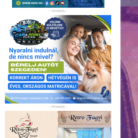
- Hirdetés -
- Hirdetés -