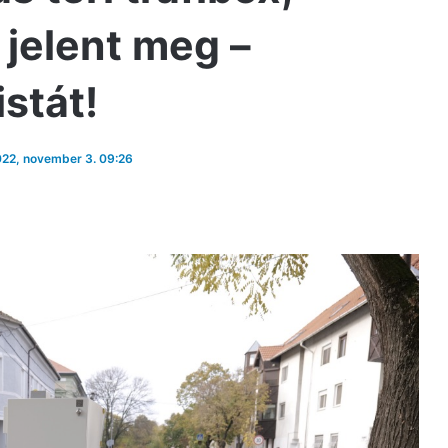
 jelent meg –
istát!
2022, november 3. 09:26