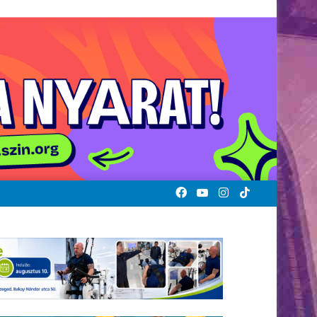
Facebook
YouTube
Instagram
TikTok