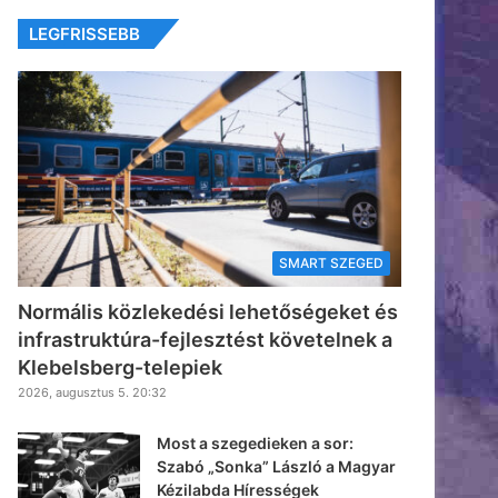
LEGFRISSEBB
SMART SZEGED
Normális közlekedési lehetőségeket és
infrastruktúra-fejlesztést követelnek a
Klebelsberg-telepiek
2026, augusztus 5. 20:32
Most a szegedieken a sor:
Szabó „Sonka” László a Magyar
Kézilabda Hírességek