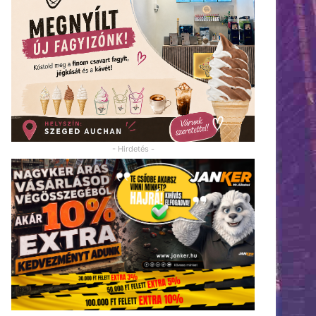
- Hirdetés -