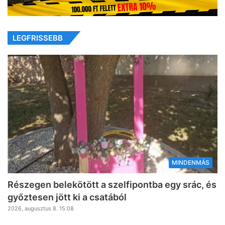
LEGFRISSEBB
MINDENMÁS
Részegen belekötött a szelfipontba egy srác, és
győztesen jött ki a csatából
2026, augusztus 8. 15:08