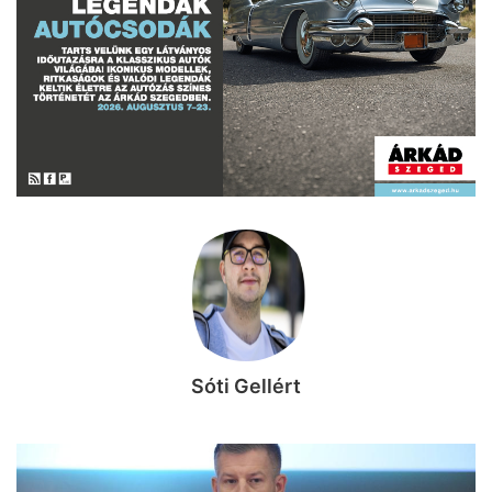
Sóti Gellért