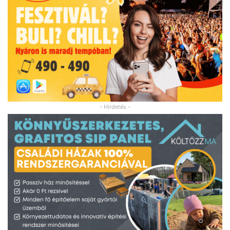
- Hirdetés -