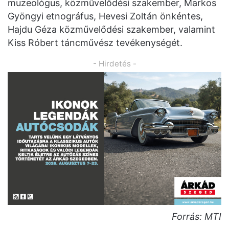
muzeológus, közművelődési szakember, Markos
Gyöngyi etnográfus, Hevesi Zoltán önkéntes,
Hajdu Géza közművelődési szakember, valamint
Kiss Róbert táncművész tevékenységét.
- Hirdetés -
Forrás: MTI