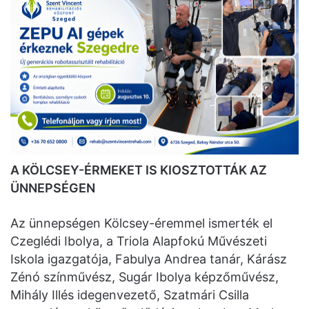
A KÖLCSEY-ÉRMEKET IS KIOSZTOTTÁK AZ
ÜNNEPSÉGEN
Az ünnepségen Kölcsey-éremmel ismerték el
Czeglédi Ibolya, a Triola Alapfokú Művészeti
Iskola igazgatója, Fabulya Andrea tanár, Kárász
Zénó színművész, Sugár Ibolya képzőművész,
Mihály Illés idegenvezető, Szatmári Csilla