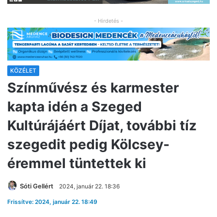
- Hirdetés -
KÖZÉLET
Színművész és karmester
kapta idén a Szeged
Kultúrájáért Díjat, további tíz
szegedit pedig Kölcsey-
éremmel tüntettek ki
Sóti Gellért
2024, január 22. 18:36
Frissítve: 2024, január 22. 18:49