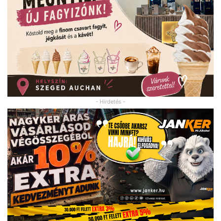
- Hirdetés -