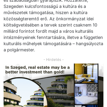
és szabadságban gyarapszik. Hozzátette,
Szegeden kulcsfontosságú a kultúra és a
művészetek támogatása, hiszen a kultúra
közösségteremtő erő. Az önkormányzat idei
költségvetésében a tervek szerint csaknem 10
milliárd forintot fordít majd a város kulturális
intézményeinek fenntartására, illetve a független
kulturális műhelyek támogatására – hangsúlyozta
a polgármester.
- Hirdetés -