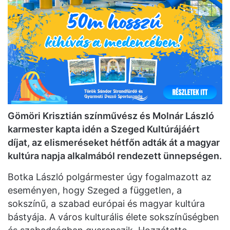
Gömöri Krisztián színművész és Molnár László
karmester kapta idén a Szeged Kultúrájáért
díjat, az elismeréseket hétfőn adták át a magyar
kultúra napja alkalmából rendezett ünnepségen.
Botka László polgármester úgy fogalmazott az
eseményen, hogy Szeged a független, a
sokszínű, a szabad európai és magyar kultúra
bástyája. A város kulturális élete sokszínűségben