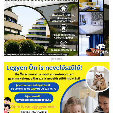
- Hirdetés -