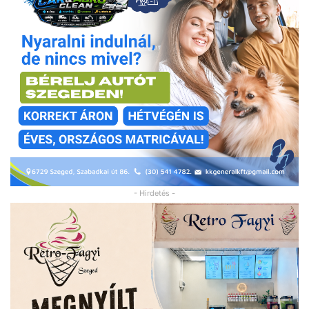
- Hirdetés -