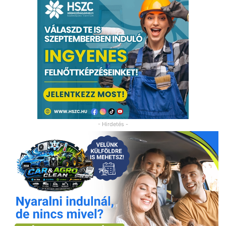
- Hirdetés -