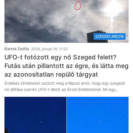
SZEGEDI ARCOK
Bartok Zsófia
2024, január 18. 11:23
UFO-t fotózott egy nő Szeged felett?
Futás után pillantott az égre, és látta meg
az azonosítatlan repülő tárgyat
Érdekes történetet osztott meg a Ripost arról, hogy egy szegedi
nő állítása szerint UFO-t látott az Árvízi Emlékműnél. Mi egy…