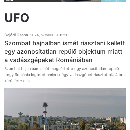
UFO
Gajódi Csaba
2024, október 19. 15:20
Szombat hajnalban ismét riasztani kellett
egy azonosítatlan repülő objektum miatt
a vadászgépeket Romániában
Szombat hajnalban ismét megsértette egy azonosítatlan repülő
tárgy Románia légterét amiért négy vadászgépet riasztottak. 4 óra
körül érte el a…