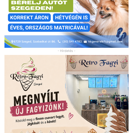
- Hirdetés -