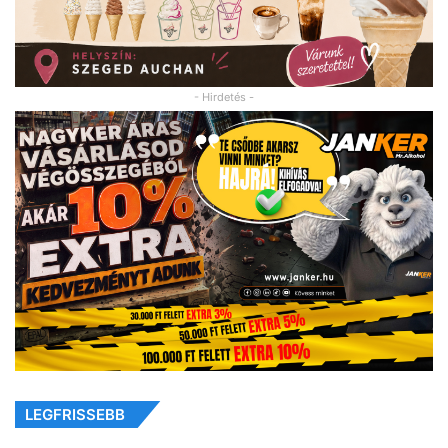
- Hirdetés -
LEGFRISSEBB