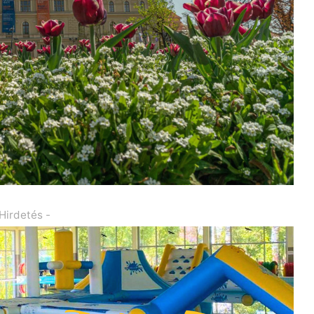
 Hirdetés -