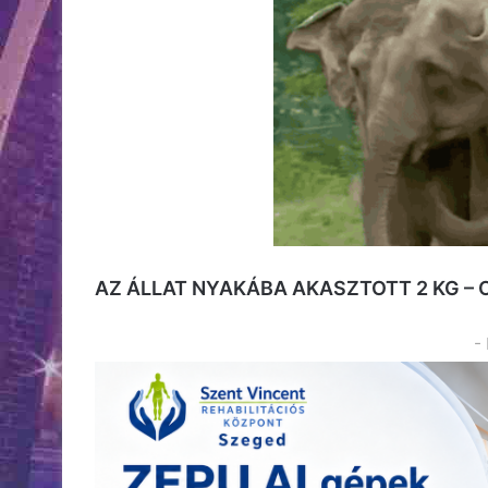
AZ ÁLLAT NYAKÁBA AKASZTOTT 2 KG –
-