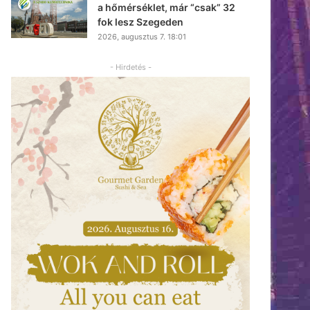
a hőmérséklet, már “csak” 32
fok lesz Szegeden
2026, augusztus 7. 18:01
- Hirdetés -