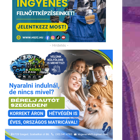
- Hirdetés -