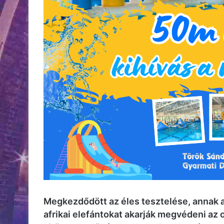
Megkezdődött az éles tesztelése, annak a
afrikai elefántokat akarják megvédeni az 