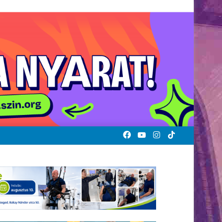
Facebook
YouTube
Instagram
TikTok