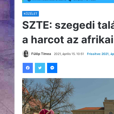
KÖZÉLET
SZTE: szegedi tal
a harcot az afrika
Fülöp Tímea
2021, április 15. 10:51
Frissítve: 2021, áp
Facebook
Twitter
Messenger