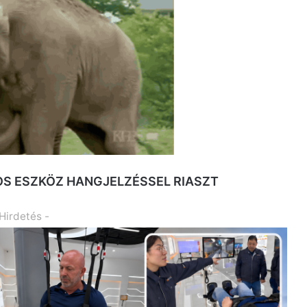
 OS ESZKÖZ HANGJELZÉSSEL RIASZT
 Hirdetés -