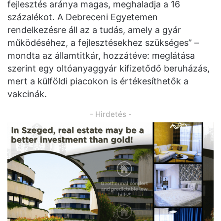
fejlesztés aránya magas, meghaladja a 16
százalékot. A Debreceni Egyetemen
rendelkezésre áll az a tudás, amely a gyár
működéséhez, a fejlesztésekhez szükséges” –
mondta az államtitkár, hozzátéve: meglátása
szerint egy oltóanyaggyár kifizetődő beruházás,
mert a külföldi piacokon is értékesíthetők a
vakcinák.
- Hirdetés -