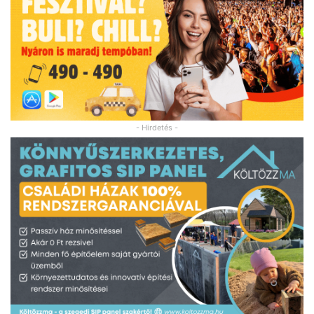
- Hirdetés -