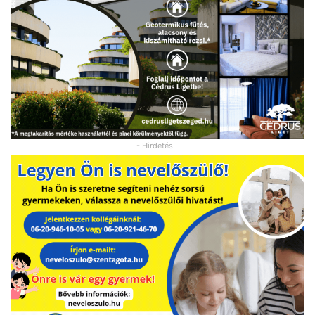
- Hirdetés -