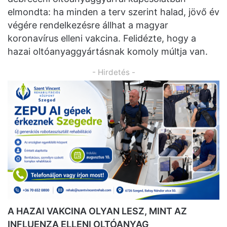
elmondta: ha minden a terv szerint halad, jövő év
végére rendelkezésre állhat a magyar
koronavírus elleni vakcina. Felidézte, hogy a
hazai oltóanyaggyártásnak komoly múltja van.
- Hirdetés -
A HAZAI VAKCINA OLYAN LESZ, MINT AZ
INFLUENZA ELLENI OLTÓANYAG