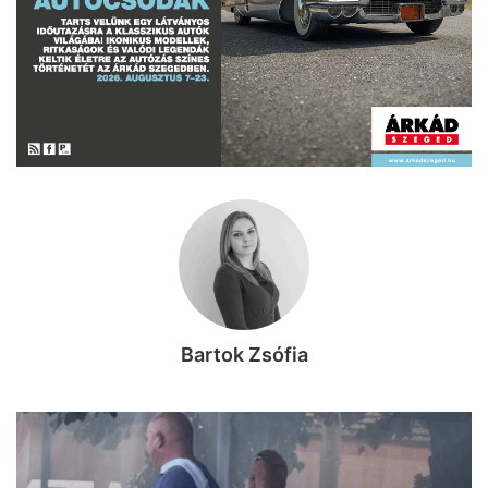
Bartok Zsófia