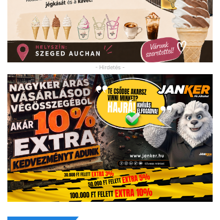
- Hirdetés -