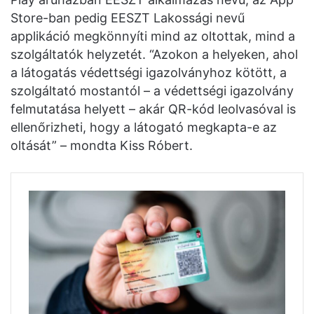
Store-ban pedig EESZT Lakossági nevű
applikáció megkönnyíti mind az oltottak, mind a
szolgáltatók helyzetét. “Azokon a helyeken, ahol
a látogatás védettségi igazolványhoz kötött, a
szolgáltató mostantól – a védettségi igazolvány
felmutatása helyett – akár QR-kód leolvasóval is
ellenőrizheti, hogy a látogató megkapta-e az
oltását” – mondta Kiss Róbert.