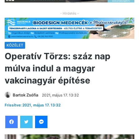
- Hirdetés -
KÖZÉLET
Operatív Törzs: száz nap
múlva indul a magyar
vakcinagyár építése
Bartok Zsófia
2021, május 17. 13:32
Frissítve: 2021, május 17. 13:32
Facebook
Twitter
Messenger