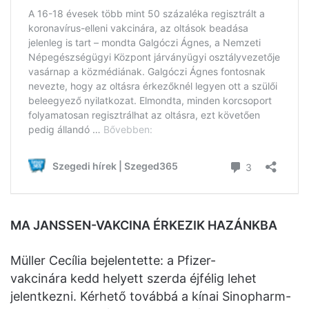
MA JANSSEN-VAKCINA ÉRKEZIK HAZÁNKBA
Müller Cecília bejelentette: a Pfizer-
vakcinára kedd helyett szerda éjfélig lehet
jelentkezni. Kérhető továbbá a kínai Sinopharm-