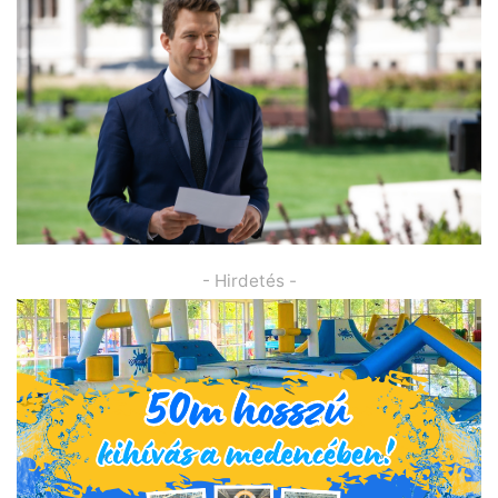
- Hirdetés -