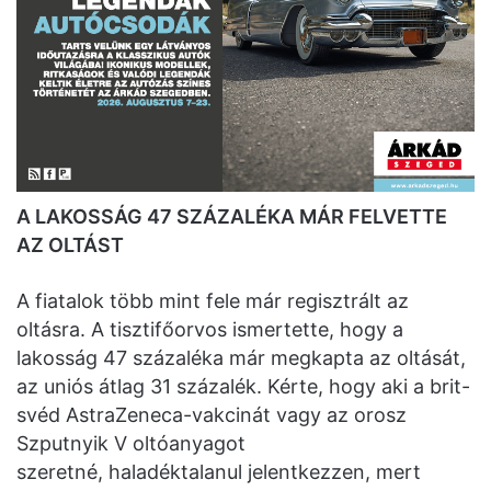
A LAKOSSÁG 47 SZÁZALÉKA MÁR FELVETTE
AZ OLTÁST
A fiatalok több mint fele már regisztrált az
oltásra. A tisztifőorvos ismertette, hogy a
lakosság 47 százaléka már megkapta az oltását,
az uniós átlag 31 százalék. Kérte, hogy aki a brit-
svéd AstraZeneca-vakcinát vagy az orosz
Szputnyik V oltóanyagot
szeretné, haladéktalanul jelentkezzen, mert