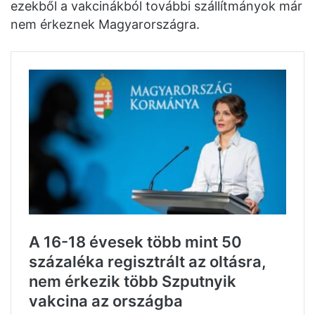
ezekből a vakcinákból további szállítmányok már
nem érkeznek Magyarországra.