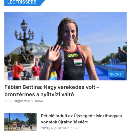
LEGFRISSEBB
SPORT
Fábián Bettina: Nagy verekedés volt –
bronzérmes a nyíltvízi váltó
2026, augusztus 8. 16:54
Petíció indult az Újszeged – Mezőhegyes
vonatok újraindításáért
2026, augusztus 8. 16:25