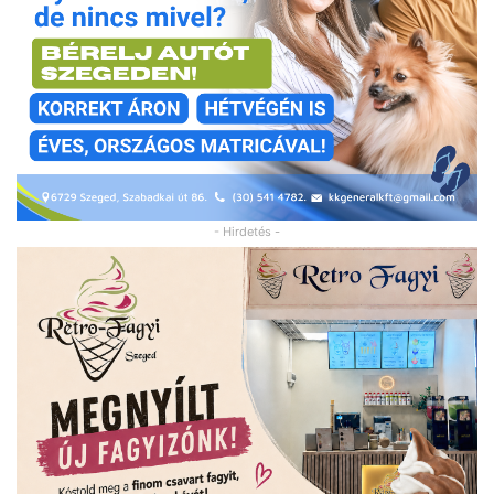
- Hirdetés -