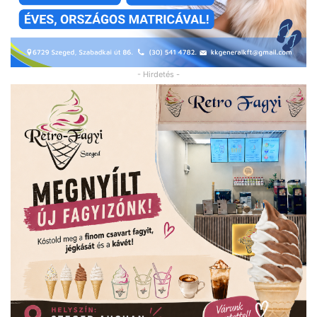
- Hirdetés -