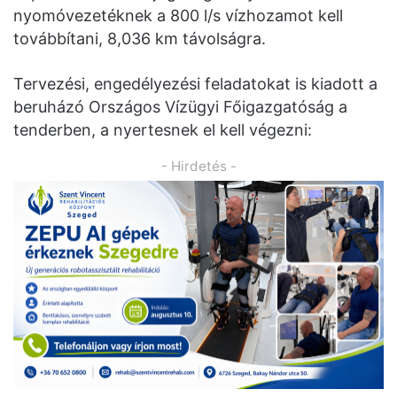
nyomóvezetéknek a 800 l/s vízhozamot kell
továbbítani, 8,036 km távolságra.
Tervezési, engedélyezési feladatokat is kiadott a
beruházó Országos Vízügyi Főigazgatóság a
tenderben, a nyertesnek el kell végezni:
- Hirdetés -