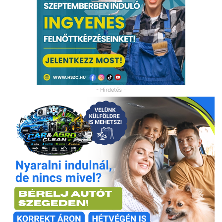
- Hirdetés -