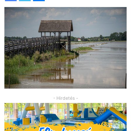
- Hirdetés -