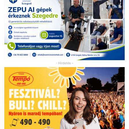
- Hirdetés -