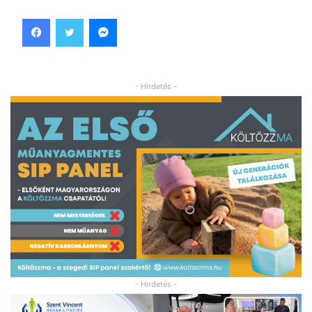
Facebook
Twitter
Messenger
- Hirdetés -
- Hirdetés -