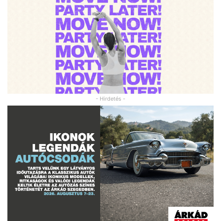
- Hirdetés -