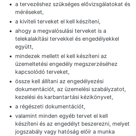
a tervezéshez szükséges elővizsgálatokat és
méréseket,
a kiviteli terveket el kell készíteni,
ahogy a megvalósulási terveket is a
telekalakítási tervekkel és engedélyekkel
együtt,
mindezek mellett el kell készíteni az
üzemeltetési engedély megszerzéséhez
kapcsolódó terveket,
össze kell állítani az engedélyezési
dokumentációt, az üzemelési szabályzatot,
kezelési és karbantartási kézikönyvet,
a régészeti dokumentációt,
valamint minden egyéb tervet el kell
készíteni és az engedélyt beszerezni, melyet
jogszabály vagy hatóság előír a munka