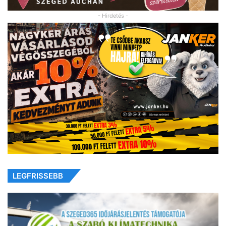
- Hirdetés -
LEGFRISSEBB