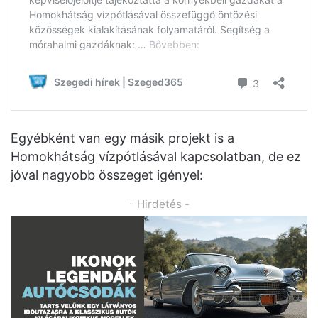
Egyébként van egy másik projekt is a
Homokhátság vízpótlásával kapcsolatban, de ez
jóval nagyobb összeget igényel:
- Hirdetés -