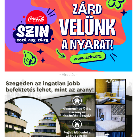
- Hirdetés -