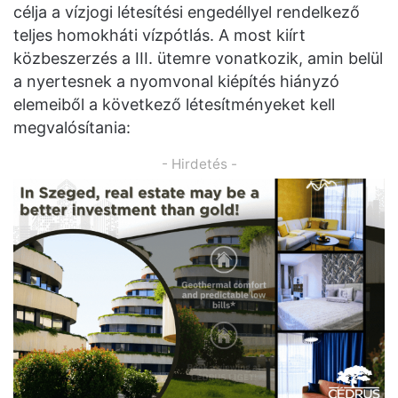
célja a vízjogi létesítési engedéllyel rendelkező
teljes homokháti vízpótlás. A most kiírt
közbeszerzés a III. ütemre vonatkozik, amin belül
a nyertesnek a nyomvonal kiépítés hiányzó
elemeiből a következő létesítményeket kell
megvalósítania:
- Hirdetés -