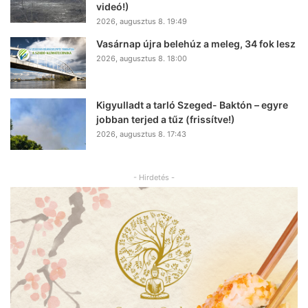
videó!)
2026, augusztus 8. 19:49
Vasárnap újra belehúz a meleg, 34 fok lesz
2026, augusztus 8. 18:00
Kigyulladt a tarló Szeged- Baktón – egyre
jobban terjed a tűz (frissítve!)
2026, augusztus 8. 17:43
- Hirdetés -