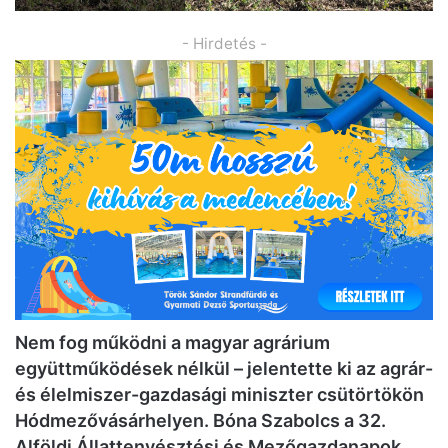
- Hirdetés -
Nem fog működni a magyar agrárium
együttműködések nélkül – jelentette ki az agrár-
és élelmiszer-gazdasági miniszter csütörtökön
Hódmezővásárhelyen. Bóna Szabolcs a 32.
Alföldi Állattenyésztési és Mezőgazdanapok