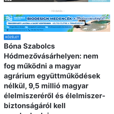
- Hirdetés -
KÖZÉLET
Bóna Szabolcs
Hódmezővásárhelyen: nem
fog működni a magyar
agrárium együttműködések
nélkül, 9,5 millió magyar
élelmiszeréről és élelmiszer-
biztonságáról kell