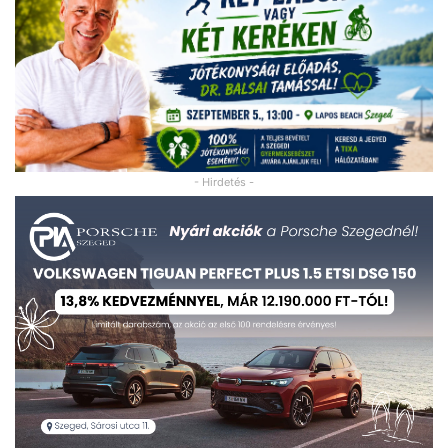
- Hirdetés -