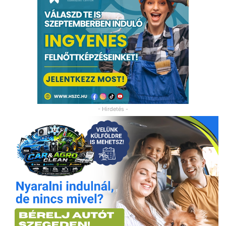
- Hirdetés -