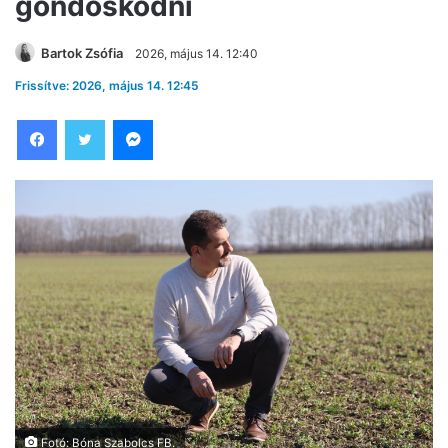
gondoskodni
Bartok Zsófia
2026, május 14. 12:40
Frissítve: 2026, május 14. 12:45
Facebook
Twitter
Messenger
Fotó: Bóna Szabolcs FB.