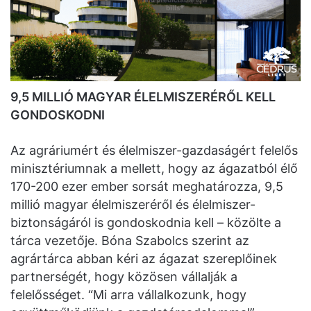
9,5 MILLIÓ MAGYAR ÉLELMISZERÉRŐL KELL
GONDOSKODNI
Az agráriumért és élelmiszer-gazdaságért felelős
minisztériumnak a mellett, hogy az ágazatból élő
170-200 ezer ember sorsát meghatározza, 9,5
millió magyar élelmiszeréről és élelmiszer-
biztonságáról is gondoskodnia kell – közölte a
tárca vezetője. Bóna Szabolcs szerint az
agrártárca abban kéri az ágazat szereplőinek
partnerségét, hogy közösen vállalják a
felelősséget. “Mi arra vállalkozunk, hogy