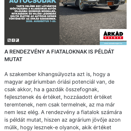
A RENDEZVÉNY A FIATALOKNAK IS PÉLDÁT
MUTAT
A szakember kihangsúlyozta azt is, hogy a
magyar agráriumban óriási potenciál van, de
csak akkor, ha a gazdák összefognak,
fejlesztenek és értéket, hozzáadott értéket
teremtenek, nem csak termelnek, az ma már
nem lesz elég. A rendezvény a fiatalok számára
is példát mutat, hiszen az agrárium jövője azon
múlik, hogy lesznek-e olyanok, akik értéket