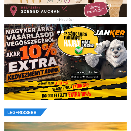
- Hirdetés -
LEGFRISSEBB