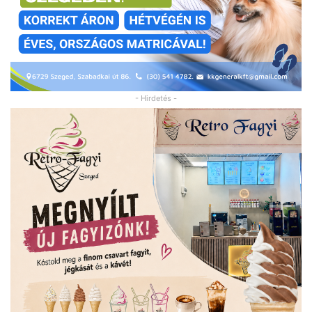
- Hirdetés -