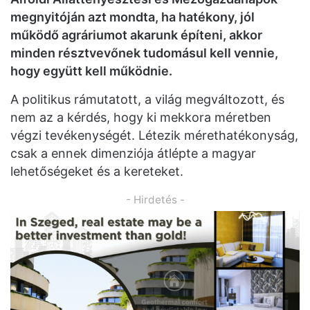
megnyitóján azt mondta, ha hatékony, jól
működő agráriumot akarunk építeni, akkor
minden résztvevőnek tudomásul kell vennie,
hogy együtt kell működnie.
A politikus rámutatott, a világ megváltozott, és
nem az a kérdés, hogy ki mekkora méretben
végzi tevékenységét. Létezik mérethatékonyság,
csak a ennek dimenziója átlépte a magyar
lehetőségeket és a kereteket.
- Hirdetés -