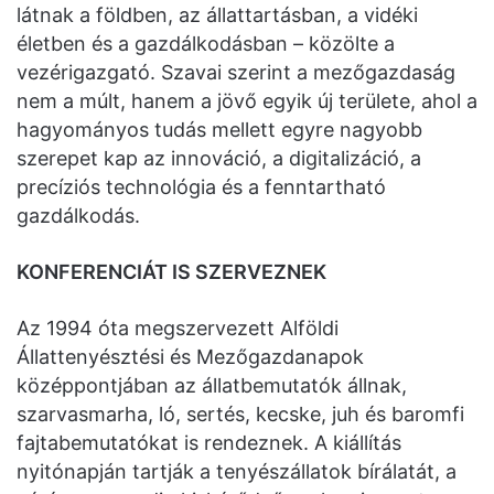
látnak a földben, az állattartásban, a vidéki
életben és a gazdálkodásban – közölte a
vezérigazgató. Szavai szerint a mezőgazdaság
nem a múlt, hanem a jövő egyik új területe, ahol a
hagyományos tudás mellett egyre nagyobb
szerepet kap az innováció, a digitalizáció, a
precíziós technológia és a fenntartható
gazdálkodás.
KONFERENCIÁT IS SZERVEZNEK
Az 1994 óta megszervezett Alföldi
Állattenyésztési és Mezőgazdanapok
középpontjában az állatbemutatók állnak,
szarvasmarha, ló, sertés, kecske, juh és baromfi
fajtabemutatókat is rendeznek. A kiállítás
nyitónapján tartják a tenyészállatok bírálatát, a