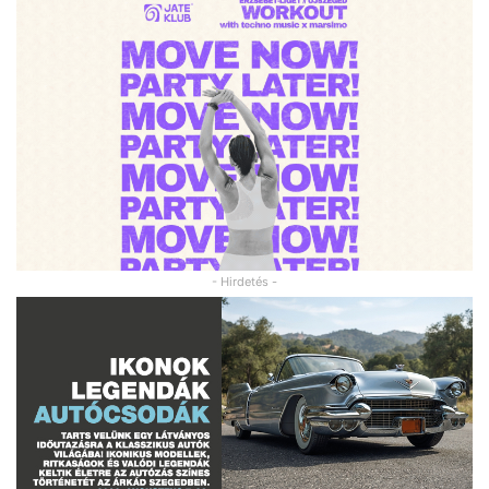
- Hirdetés -